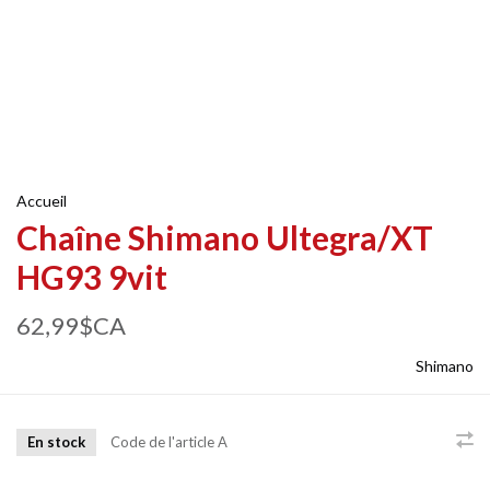
Accueil
Chaîne Shimano Ultegra/XT
HG93 9vit
62,99$CA
Shimano
En stock
Code de l'article
A