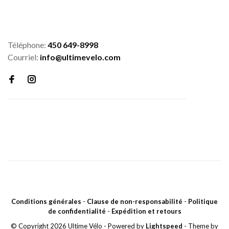
Téléphone:
450 649-8998
Courriel:
info@ultimevelo.com
Conditions générales
-
Clause de non-responsabilité
-
Politique
de confidentialité
-
Expédition et retours
© Copyright 2026 Ultime Vélo
- Powered by
Lightspeed
- Theme by