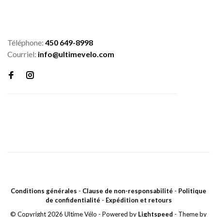
Téléphone:
450 649-8998
Courriel:
info@ultimevelo.com
Conditions générales
-
Clause de non-responsabilité
-
Politique
de confidentialité
-
Expédition et retours
© Copyright 2026 Ultime Vélo
- Powered by
Lightspeed
- Theme by