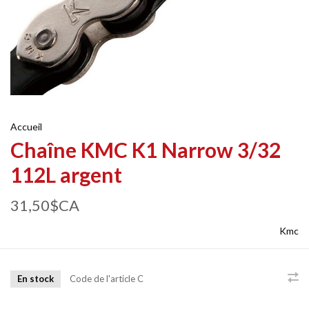
Accueil
Chaîne KMC K1 Narrow 3/32
112L argent
31,50$CA
Kmc
En stock
Code de l'article
C