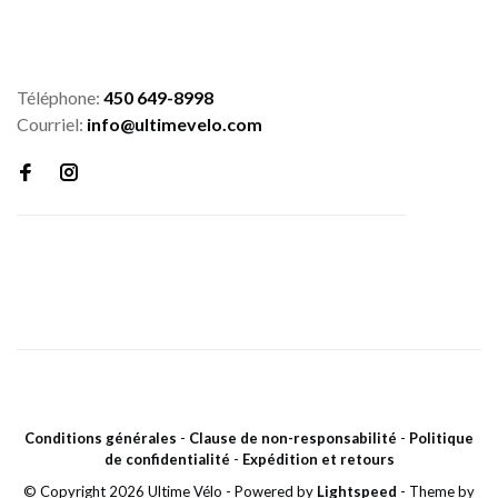
Téléphone:
450 649-8998
Courriel:
info@ultimevelo.com
Conditions générales
-
Clause de non-responsabilité
-
Politique
de confidentialité
-
Expédition et retours
© Copyright 2026 Ultime Vélo
- Powered by
Lightspeed
- Theme by