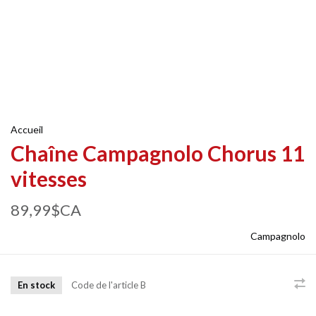
Accueil
Chaîne Campagnolo Chorus 11
vitesses
89,99$CA
Campagnolo
En stock
Code de l'article
B