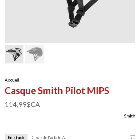
Accueil
Casque Smith Pilot MIPS
114,99$CA
Smith
En stock
Code de l'article
A