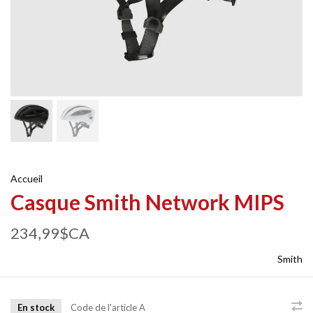
Accueil
Casque Smith Network MIPS
234,99$CA
Smith
En stock
Code de l'article
A