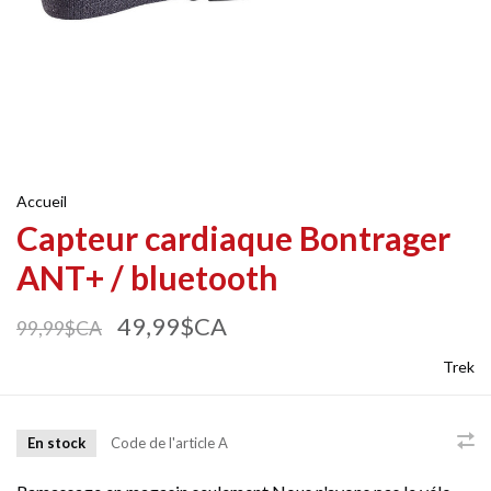
Accueil
Capteur cardiaque Bontrager
ANT+ / bluetooth
49,99$CA
99,99$CA
Trek
En stock
Code de l'article
A