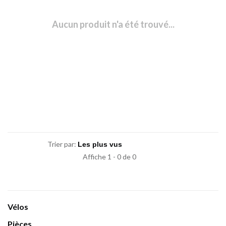
Aucun produit n'a été trouvé...
Trier par:
Affiche 1 - 0 de 0
Vélos
Pièces