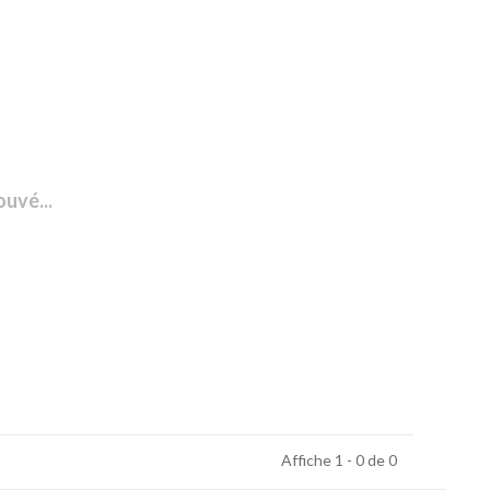
ouvé...
Affiche 1 - 0 de 0