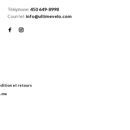
Téléphone:
450 649-8998
Courriel:
info@ultimevelo.com
dition et retours
s.me