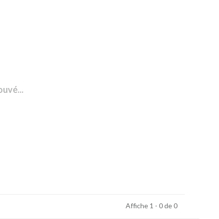
ouvé...
Affiche 1 - 0 de 0