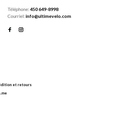
Téléphone:
450 649-8998
Courriel:
info@ultimevelo.com
dition et retours
s.me