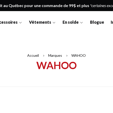
it au Québec pour une commande de 99$ et plus
*certaines exc
cessoires
Vêtements
En solde
Blogue
I
Accueil
Marques
WAHOO
WAHOO