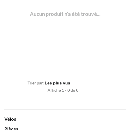
Aucun produit n'a été trouvé...
Trier par:
Affiche 1 - 0 de 0
Vélos
Pièces