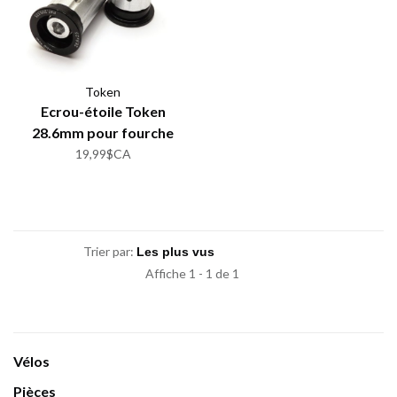
Token
Ecrou-étoile Token
28.6mm pour fourche
carbone
19,99$CA
Trier par:
Affiche 1 - 1 de 1
Vélos
Pièces