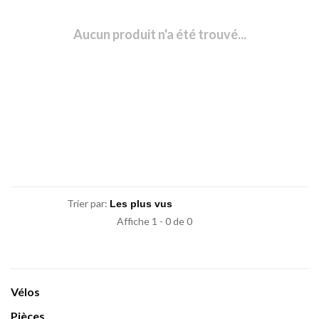
Aucun produit n'a été trouvé...
Trier par:
Affiche 1 - 0 de 0
Vélos
Pièces