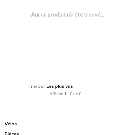
Aucun produit n'a été trouvé...
Trier par:
Affiche 1 - 0 de 0
Vélos
Pièces