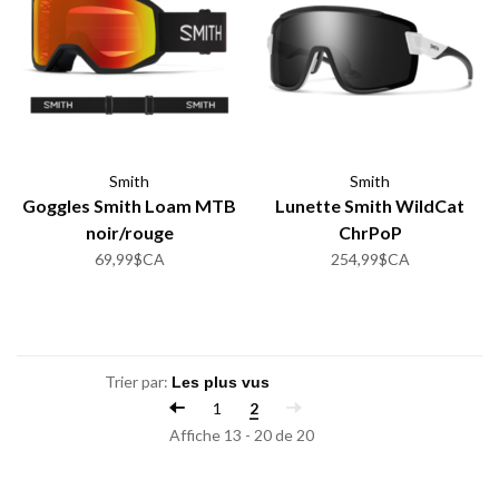
Smith
Smith
Goggles Smith Loam MTB
Lunette Smith WildCat
noir/rouge
ChrPoP
69,99$CA
254,99$CA
Trier par:
1
2
Affiche 13 - 20 de 20