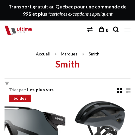
Transport gratuit au Québec pour une commande de
99$ et plus
*certaines exceptions s'appliquent
0
Accueil
Marques
Smith
Smith
Trier par:
Soldes