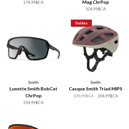
Mag ChrPop
274,99$CA
324,99$CA
Soldes
Smith
Smith
Lunette Smith BobCat
Casque Smith Triad MIPS
ChrPop
239,99$CA
204,99$CA
254,99$CA