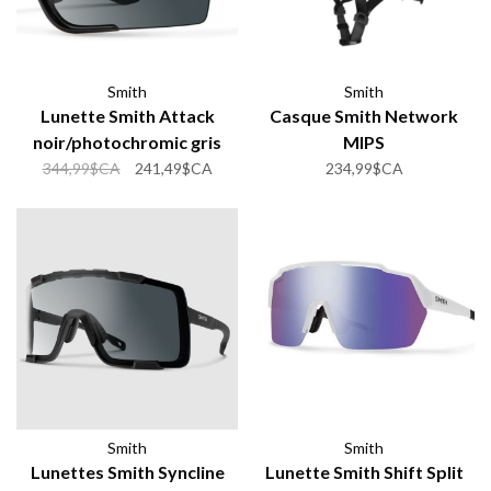
Smith
Smith
Lunette Smith Attack
Casque Smith Network
noir/photochromic gris
MIPS
344,99$CA
241,49$CA
234,99$CA
Smith
Smith
Lunettes Smith Syncline
Lunette Smith Shift Split