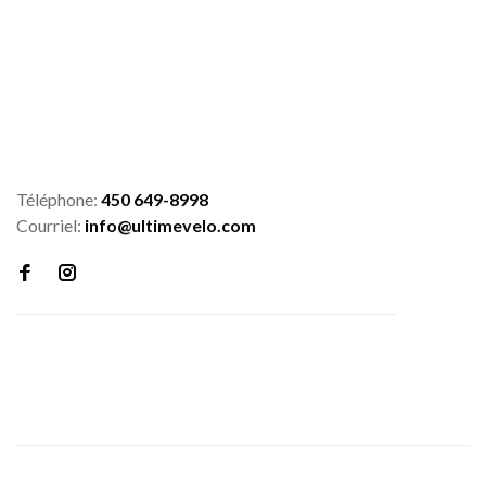
Téléphone:
450 649-8998
Courriel:
info@ultimevelo.com