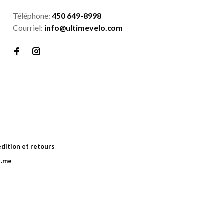
Téléphone:
450 649-8998
Courriel:
info@ultimevelo.com
dition et retours
s.me