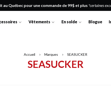
it au Québec pour une commande de 99$ et plus
*certaines exc
cessoires
Vêtements
En solde
Blogue
I
Accueil
Marques
SEASUCKER
SEASUCKER