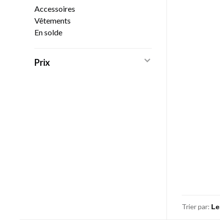
Accessoires
Vêtements
En solde
Prix
Trier par: