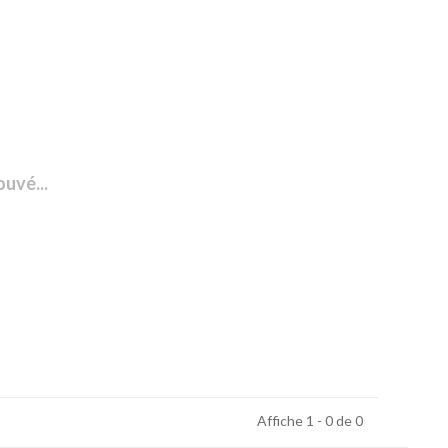
ouvé...
Affiche 1 - 0 de 0