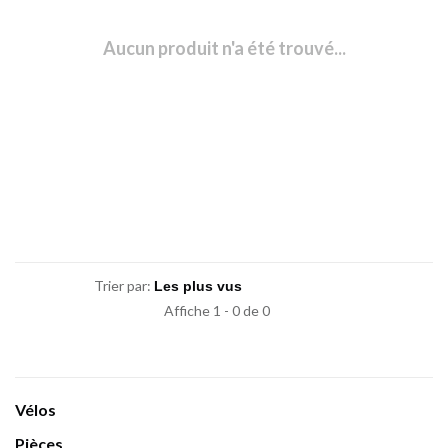
Aucun produit n'a été trouvé...
Trier par:
Affiche 1 - 0 de 0
Vélos
Pièces