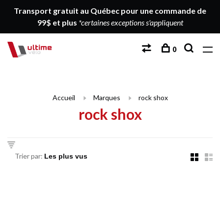
Transport gratuit au Québec pour une commande de
99$ et plus
*certaines exceptions s'appliquent
0
Accueil
Marques
rock shox
rock shox
Trier par: