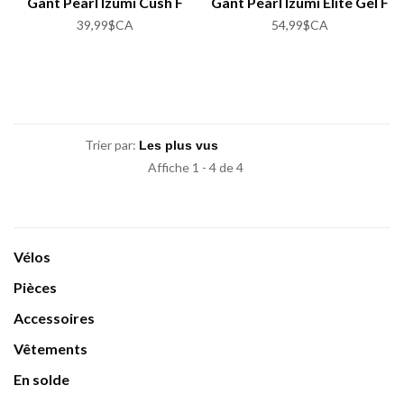
Gant Pearl Izumi Cush F
Gant Pearl Izumi Elite Gel F
39,99$CA
54,99$CA
Trier par:
Affiche 1 - 4 de 4
Vélos
Pièces
Accessoires
Vêtements
En solde