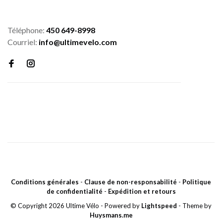
Téléphone:
450 649-8998
Courriel:
info@ultimevelo.com
Conditions générales
-
Clause de non-responsabilité
-
Politique
de confidentialité
-
Expédition et retours
© Copyright 2026 Ultime Vélo
- Powered by
Lightspeed
- Theme by
Huysmans.me