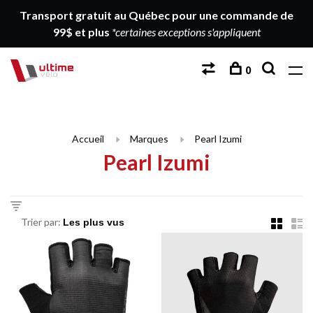
Transport gratuit au Québec pour une commande de
99$ et plus
*certaines exceptions s'appliquent
0
Accueil
Marques
Pearl Izumi
Pearl Izumi
Trier par: