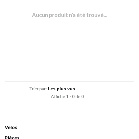
Aucun produit n'a été trouvé...
Trier par:
Affiche 1 - 0 de 0
Vélos
Pièces