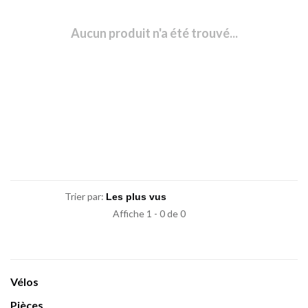
Aucun produit n'a été trouvé...
Trier par:
Affiche 1 - 0 de 0
Vélos
Pièces