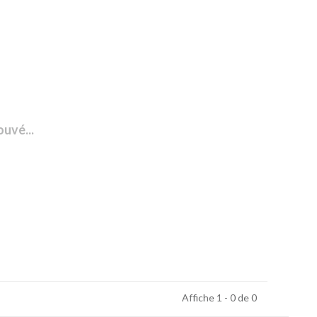
ouvé...
Affiche 1 - 0 de 0