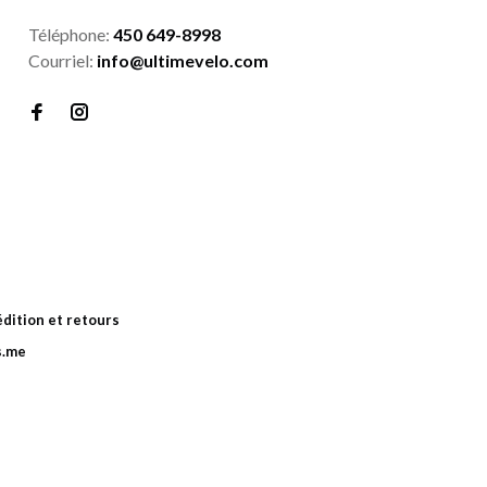
Téléphone:
450 649-8998
Courriel:
info@ultimevelo.com
dition et retours
s.me