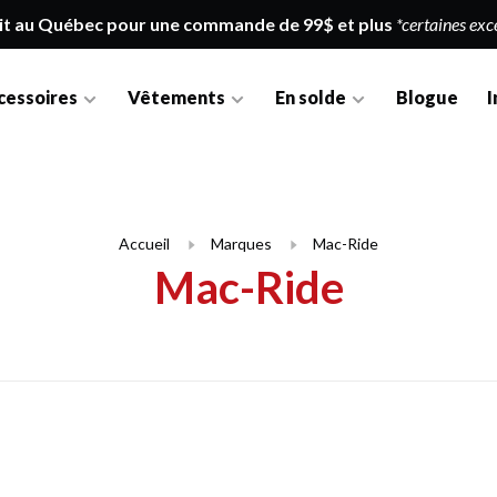
it au Québec pour une commande de 99$ et plus
*certaines exc
cessoires
Vêtements
En solde
Blogue
I
Accueil
Marques
Mac-Ride
Mac-Ride