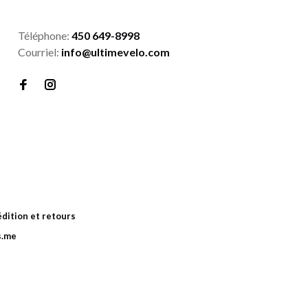
Téléphone:
450 649-8998
Courriel:
info@ultimevelo.com
dition et retours
s.me