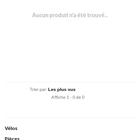
Aucun produit n'a été trouvé...
Trier par:
Affiche 1 - 0 de 0
Vélos
Pièces