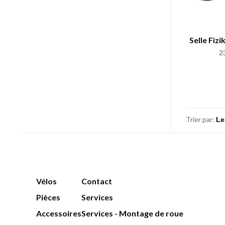
Selle Fiz
2
Trier par:
Vélos
Contact
Pièces
Services
Accessoires
Services - Montage de roue