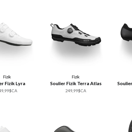
Fizik
Fizik
er Fizik Lyra
Soulier Fizik Terra Atlas
Soulie
49,99$CA
249,99$CA