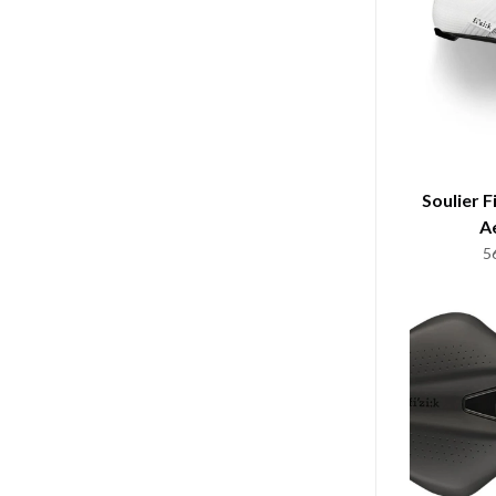
Soulier 
A
5