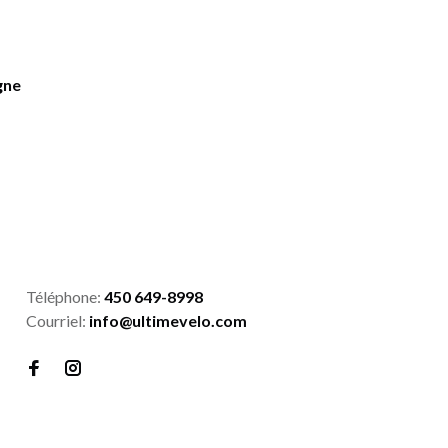
gne
Téléphone:
450 649-8998
Courriel:
info@ultimevelo.com