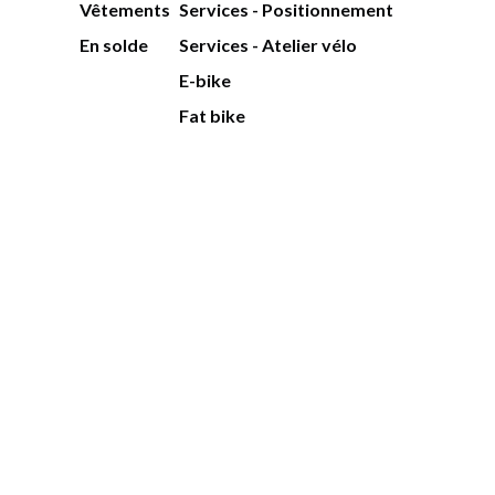
Vêtements
Services - Positionnement
En solde
Services - Atelier vélo
E-bike
Fat bike