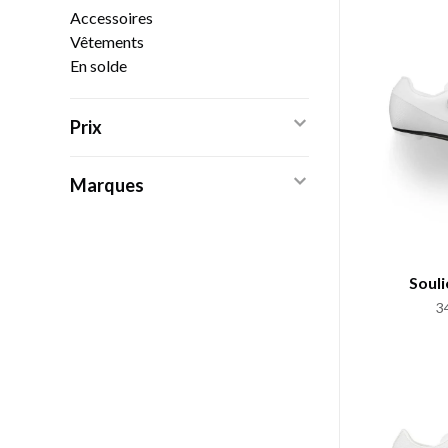
Accessoires
Vêtements
En solde
Prix
Marques
Souli
3