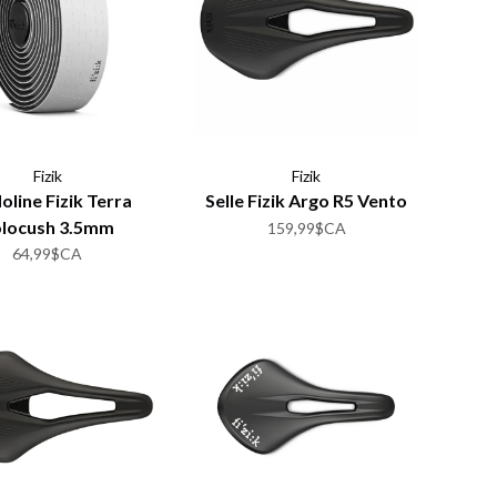
Fizik
Fizik
oline Fizik Terra
Selle Fizik Argo R5 Vento
locush 3.5mm
159,99$CA
64,99$CA