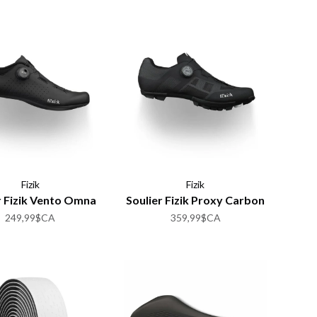
Fizik
Fizik
r Fizik Vento Omna
Soulier Fizik Proxy Carbon
249,99$CA
359,99$CA