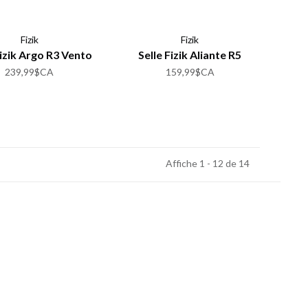
Fizik
Fizik
Fizik Argo R3 Vento
Selle Fizik Aliante R5
239,99$CA
159,99$CA
Affiche 1 - 12 de 14