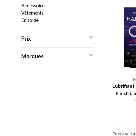
Accessoires
Vêtements
En solde
Prix
Marques
F
Lubrifiant
Finish L
Trier par: