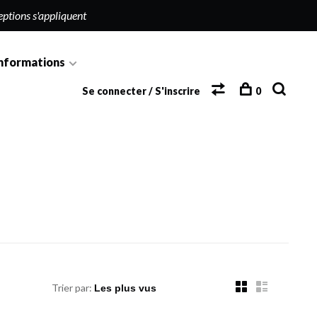
eptions s'appliquent
nformations
Se connecter / S'inscrire
0
Trier par: