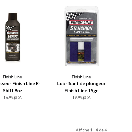
Finish Line
Finish Line
seur Finish Line E-
Lubrifiant de plongeur
Shift 9oz
Finish Line 15gr
16,99$CA
19,99$CA
Affiche 1 - 4 de 4