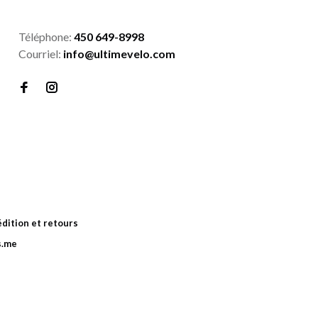
Téléphone:
450 649-8998
Courriel:
info@ultimevelo.com
dition et retours
s.me