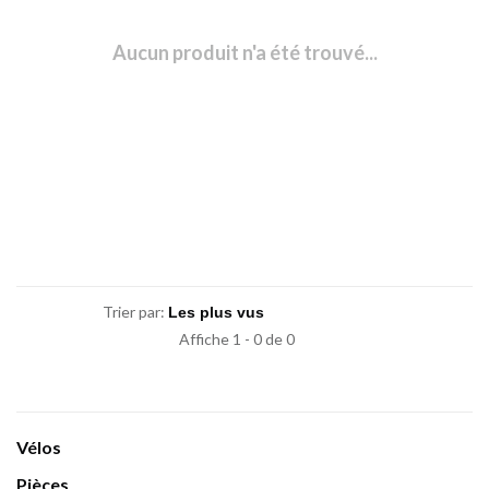
Aucun produit n'a été trouvé...
Trier par:
Affiche 1 - 0 de 0
Vélos
Pièces