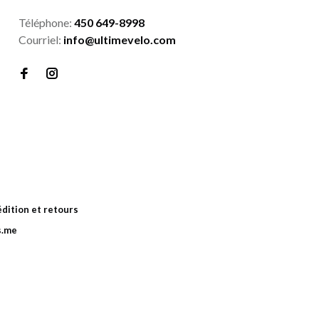
Téléphone:
450 649-8998
Courriel:
info@ultimevelo.com
dition et retours
s.me