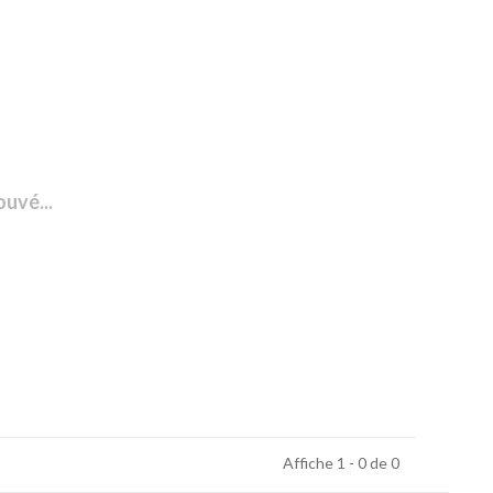
ouvé...
Affiche 1 - 0 de 0