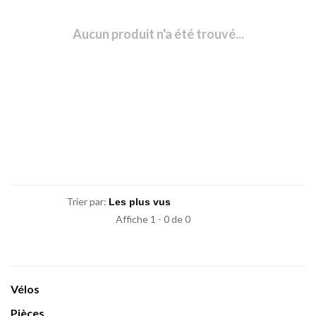
Aucun produit n'a été trouvé...
Trier par:
Affiche 1 - 0 de 0
Vélos
Pièces