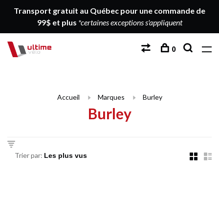
Transport gratuit au Québec pour une commande de
99$ et plus
*certaines exceptions s'appliquent
0
Accueil
Marques
Burley
Burley
Trier par: