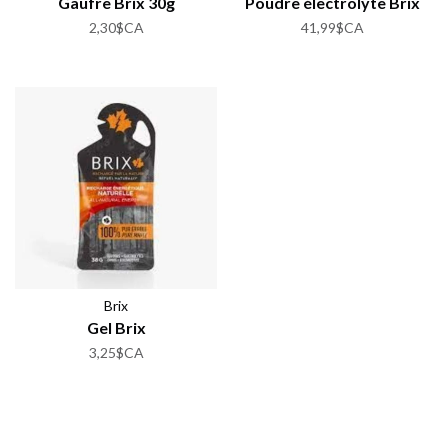
Gaufre Brix 30g
Poudre électrolyte Brix
2,30$CA
41,99$CA
Brix
Gel Brix
3,25$CA