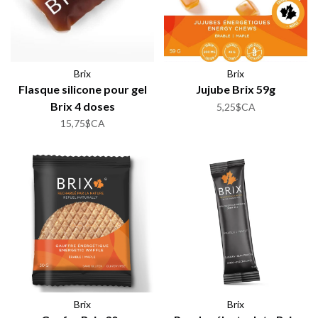
Brix
Brix
Flasque silicone pour gel
Jujube Brix 59g
Brix 4 doses
5,25$CA
15,75$CA
Brix
Brix