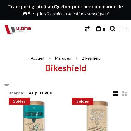
Transport gratuit au Québec pour une commande de
99$ et plus
*certaines exceptions s'appliquent
0
Accueil
Marques
Bikeshield
Bikeshield
Trier par:
Soldes
Soldes