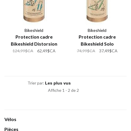
Bikeshield
Bikeshield
Protection cadre
Protection cadre
Bikeshield Distorsion
Bikeshield Solo
124,99$CA
62,49$CA
74,99$CA
37,49$CA
Trier par:
Affiche 1 - 2 de 2
Vélos
Pièces