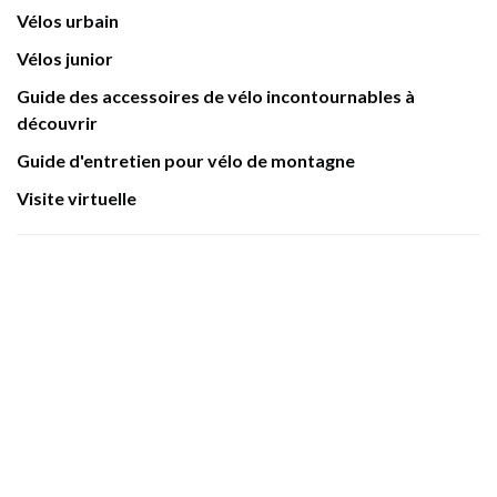
Vélos urbain
Vélos junior
Guide des accessoires de vélo incontournables à
découvrir
Guide d'entretien pour vélo de montagne
Visite virtuelle