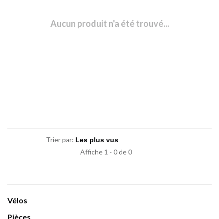
Aucun produit n'a été trouvé...
Trier par:
Affiche 1 - 0 de 0
Vélos
Pièces