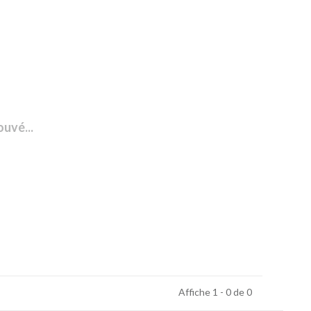
ouvé...
Affiche 1 - 0 de 0