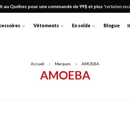
it au Québec pour une commande de 99$ et plus
*certaines exc
cessoires
Vêtements
En solde
Blogue
I
Accueil
Marques
AMOEBA
AMOEBA