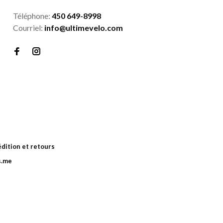
Téléphone:
450 649-8998
Courriel:
info@ultimevelo.com
dition et retours
s.me