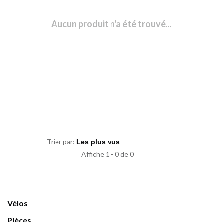
Aucun produit n'a été trouvé...
Trier par:
Affiche 1 - 0 de 0
Vélos
Pièces