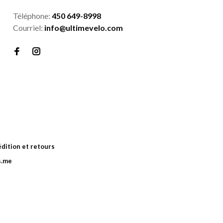
Téléphone:
450 649-8998
Courriel:
info@ultimevelo.com
dition et retours
s.me