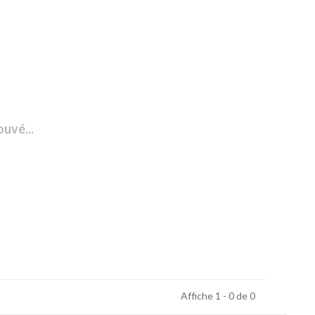
ouvé...
Affiche 1 - 0 de 0