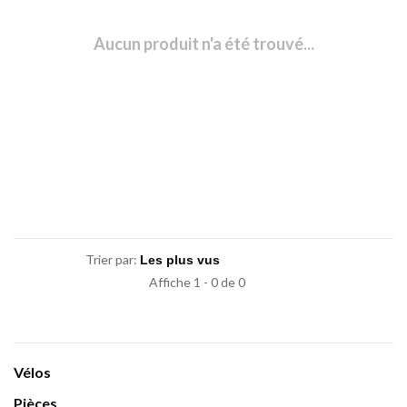
Aucun produit n'a été trouvé...
Trier par:
Affiche 1 - 0 de 0
Vélos
Pièces