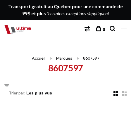
Transport gratuit au Québec pour une commande de
99$ et plus
*certaines exceptions s'appliquent
0
Accueil
Marques
8607597
8607597
Trier par: