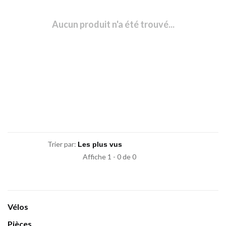
Aucun produit n'a été trouvé...
Trier par:
Affiche 1 - 0 de 0
Vélos
Pièces