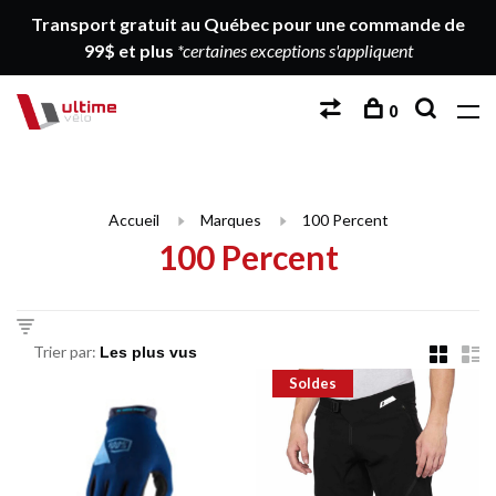
Transport gratuit au Québec pour une commande de
99$ et plus
*certaines exceptions s'appliquent
0
Accueil
Marques
100 Percent
100 Percent
Trier par:
Soldes