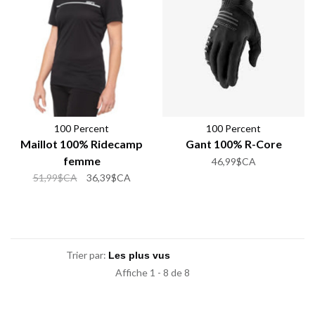
100 Percent
100 Percent
Maillot 100% Ridecamp
Gant 100% R-Core
femme
46,99$CA
51,99$CA
36,39$CA
Trier par:
Affiche 1 - 8 de 8