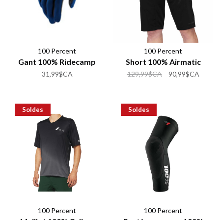
100 Percent
100 Percent
Gant 100% Ridecamp
Short 100% Airmatic
31,99$CA
129,99$CA
90,99$CA
Soldes
Soldes
100 Percent
100 Percent