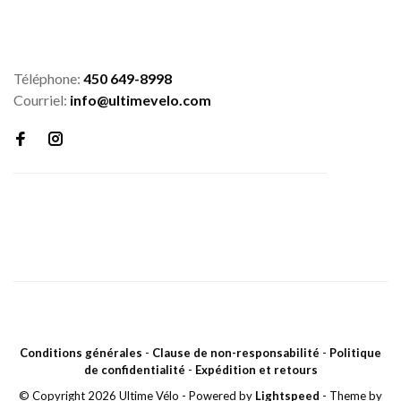
Téléphone:
450 649-8998
Courriel:
info@ultimevelo.com
Conditions générales
-
Clause de non-responsabilité
-
Politique
de confidentialité
-
Expédition et retours
© Copyright 2026 Ultime Vélo
- Powered by
Lightspeed
- Theme by