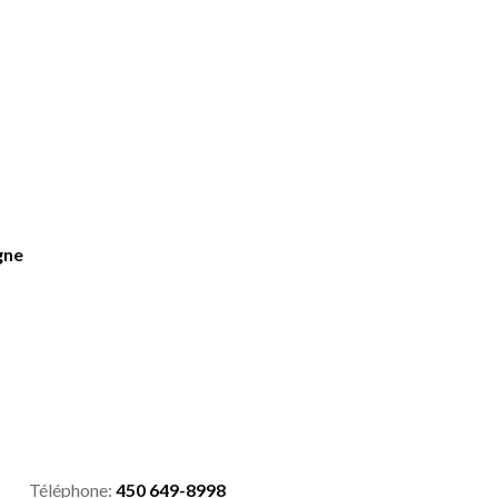
gne
Téléphone:
450 649-8998