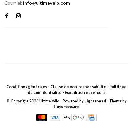
Courriel:
info@ultimevelo.com
Conditions générales
-
Clause de non-responsabilité
-
Politique
de confidentialité
-
Expédition et retours
© Copyright 2026 Ultime Vélo
- Powered by
Lightspeed
- Theme by
Huysmans.me