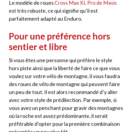
Le modèle de roues
Cross Max XL Pro de Mavic
est très robuste, ce qui signifie qu’il est
parfaitement adapté au Enduro.
Pour une préférence hors
sentier et libre
Si vous êtes une personne qui préfère le style
hors piste ainsi que la liberté de faire ce que vous
voulez sur votre vélo de montagne, il vous faudra
des roues de vélo de montagne qui peuvent faire
un peu de tout. Il est alors recommandé d’y aller
avec votre style de prédilection. Par exemple, si
vous avez un penchant pour gravir des montagnes
où la roche est assez prédominante, il serait
préférable d’opter pour la première combinaison
présentée un peu plus tôt.