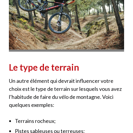
Le type de terrain
Un autre élément qui devrait influencer votre
choix est le type de terrain sur lesquels vous avez
l’habitude de faire du vélo de montagne. Voici
quelques exemples:
Terrains rocheux;
Pistes sableuses ou terreuses;