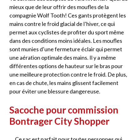
mieux que de leur offrir des moufles de la
compagnie Wolf Tooth! Ces gants protègent les
mains contre le froid glacial de l’hiver, ce qui
permet aux cyclistes de profiter du sport même
dans des conditions moins idéales. Les moufles
sont munies d’une fermeture éclair qui permet
une aération optimale des mains. Il y a même
différentes options de hauteur sur le bras pour
une meilleure protection contre le froid. De plus,
en cas de chute, les mains glissent facilement
pour éviter une blessure dangereuse.
Sacoche pour commission
Bontrager City Shopper
Ce sac est parfait pour toutes personnes qui