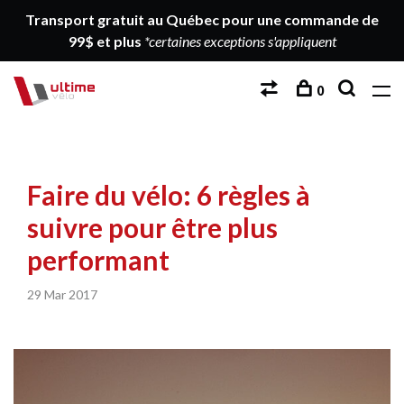
Transport gratuit au Québec pour une commande de
99$ et plus
*certaines exceptions s'appliquent
0
Faire du vélo: 6 règles à
suivre pour être plus
performant
29 Mar 2017