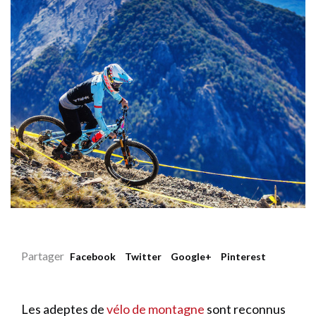
Partager
Facebook
Twitter
Google+
Pinterest
Les adeptes de
vélo de montagne
sont reconnus