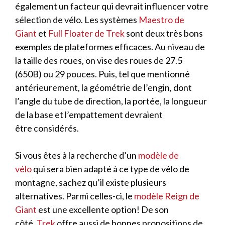
également un facteur qui devrait influencer votre
sélection de vélo. Les systèmes
Maestro de
Giant
et
Full Floater de Trek
sont deux très bons
exemples de plateformes efficaces. Au niveau de
la taille des roues, on vise des roues de 27.5
(650B) ou 29 pouces. Puis, tel que mentionné
antérieurement, la géométrie de l’engin, dont
l’angle du tube de direction, la portée, la longueur
de la base et l’empattement devraient
être considérés.
Si vous êtes à la recherche d’un
modèle de
vélo
qui sera bien adapté à ce type de vélo de
montagne, sachez qu’il existe plusieurs
alternatives. Parmi celles-ci, le
modèle Reign de
Giant
est une excellente option! De son
côté,
Trek
offre aussi de bonnes propositions de