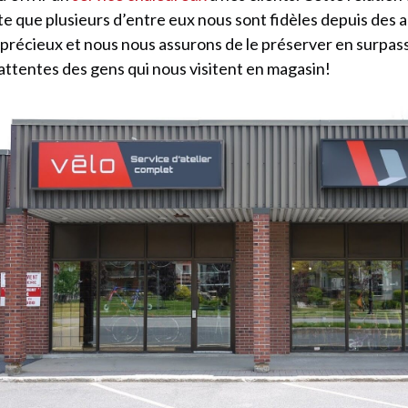
te que plusieurs d’entre eux nous sont fidèles depuis des 
 précieux et nous nous assurons de le préserver en surp
 attentes des gens qui nous visitent en magasin!