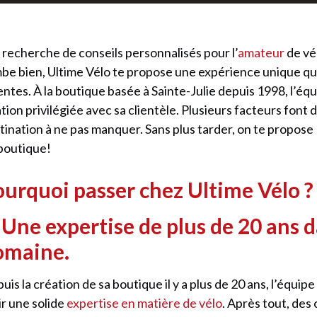
a recherche de conseils personnalisés pour l’
amateur
de vé
be bien, Ultime Vélo te propose une expérience unique qu
entes. À la boutique basée à Sainte-Julie depuis 1998, l’équ
ation privilégiée avec sa clientèle. Plusieurs facteurs font d
tination à ne pas manquer. Sans plus tarder, on te propose
boutique!
ourquoi passer chez Ultime Vélo ?
 Une expertise de plus de 20 ans d
omaine.
uis la création de sa boutique il y a plus de 20 ans, l’équipe
ir une solide
expertise en matière de vélo
. Après tout, des 