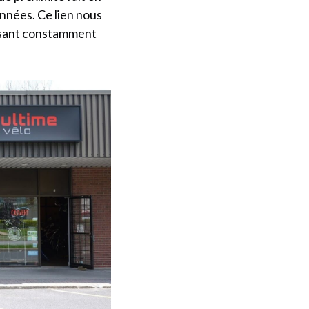
années. Ce lien nous
assant constamment