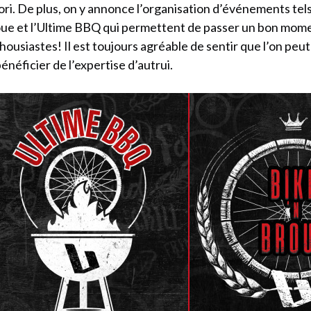
ori. De plus, on y annonce l’organisation d’événements tel
ue et l’Ultime BBQ qui permettent de passer un bon mome
housiastes! Il est toujours agréable de sentir que l’on peut
bénéficier de l’expertise d’autrui.