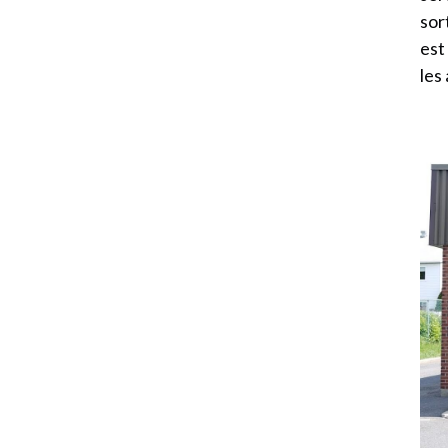
sor
est
les