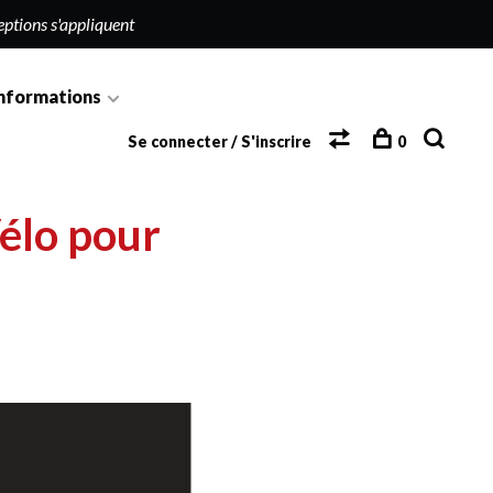
eptions s'appliquent
nformations
Se connecter / S'inscrire
0
Vélo pour