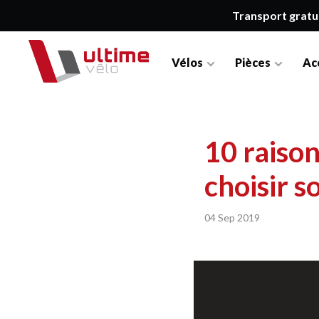
Transport gratu
Vélos
Pièces
Ac
10 raiso
choisir s
04 Sep 2019