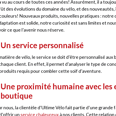
a vu au cours de toutes ces années! Assurément, il a toujo
ffût des évolutions du domaine du vélo, et des nouveautés, i
 couleurs! Nouveaux produits, nouvelles pratiques : notre 
daptation est solide, notre curiosité est sans limites et n
voir ce que l’avenir nous réserve.
 Un service personnalisé
matière de vélo, le service se doit d’être personnalisé aux 
chaque client. En effet, il permet d’analyser le type de co
 produits requis pour combler cette soif d’aventure.
. Une proximité humaine avec les
a boutique
r nous, la clientèle d’Ultime Vélo fait partie d’une grande fa
 d’offrir un
service chaleureux
à nos clients. Cette relation