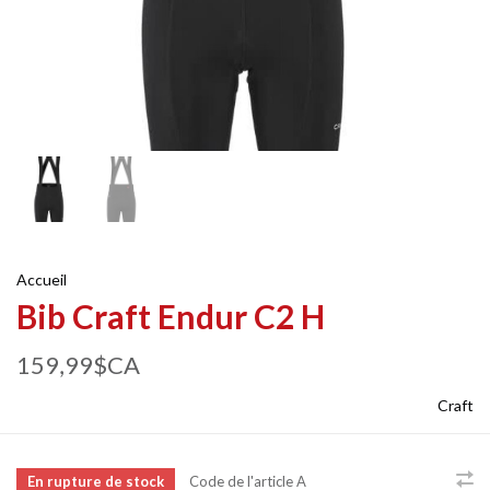
Accueil
Bib Craft Endur C2 H
159,99$CA
Craft
En rupture de stock
Code de l'article
A