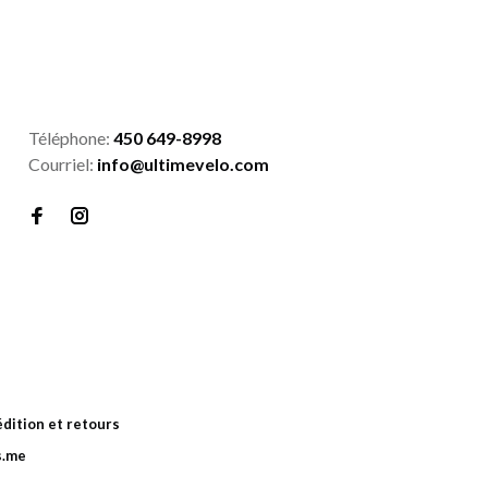
Téléphone:
450 649-8998
Courriel:
info@ultimevelo.com
dition et retours
s.me