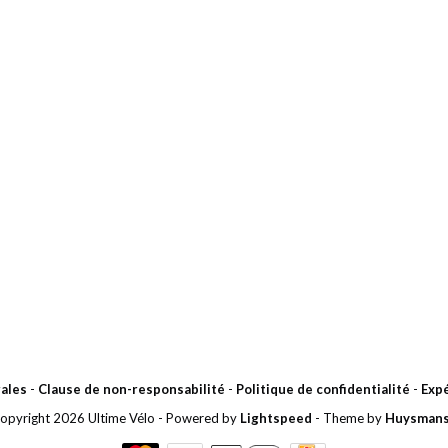
ales
-
Clause de non-responsabilité
-
Politique de confidentialité
-
Expé
opyright 2026 Ultime Vélo
- Powered by
Lightspeed
- Theme by
Huysman