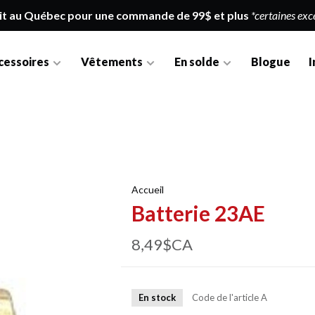
it au Québec pour une commande de 99$ et plus
*certaines exc
cessoires
Vêtements
En solde
Blogue
I
Accueil
Batterie 23AE
8,49$CA
En stock
Code de l'article
A