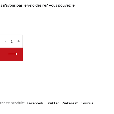
n'avons pas le vélo désiré? Vous pouvez le
-
+
ger ce produit:
Facebook
Twitter
Pinterest
Courriel