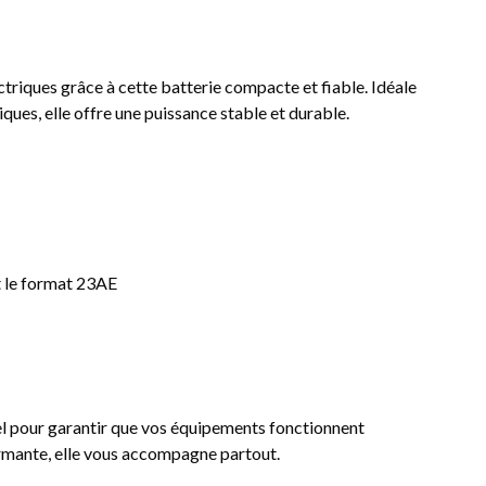
riques grâce à cette batterie compacte et fiable. Idéale
iques, elle offre une puissance stable et durable.
 le format 23AE
el pour garantir que vos équipements fonctionnent
ormante, elle vous accompagne partout.