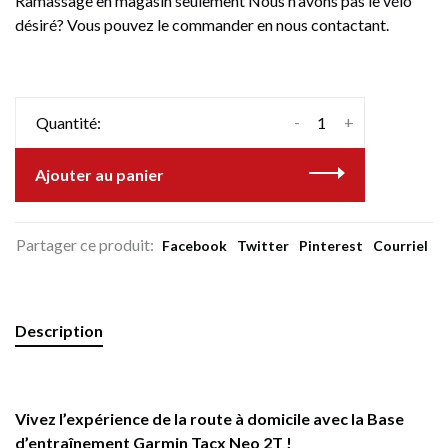
Ramassage en magasin seulement Nous n'avons pas le vélo
désiré? Vous pouvez le commander en nous contactant.
-
+
Quantité:
Ajouter au panier
Partager ce produit:
Facebook
Twitter
Pinterest
Courriel
Description
Vivez l’expérience de la route à domicile avec la Base
d’entraînement Garmin Tacx Neo 2T !