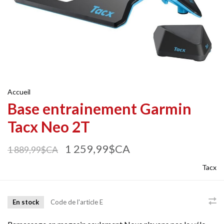
Accueil
Base entrainement Garmin
Tacx Neo 2T
1 259,99$CA
1 889,99$CA
Tacx
En stock
Code de l'article
E