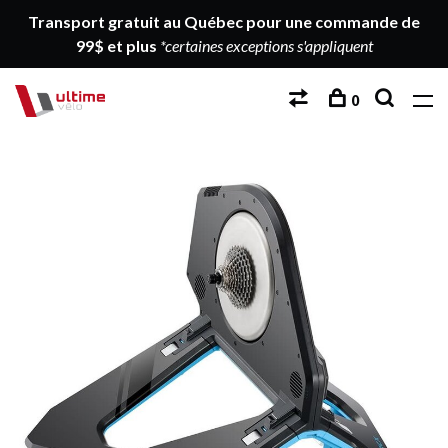
Transport gratuit au Québec pour une commande de
99$ et plus
*certaines exceptions s'appliquent
0