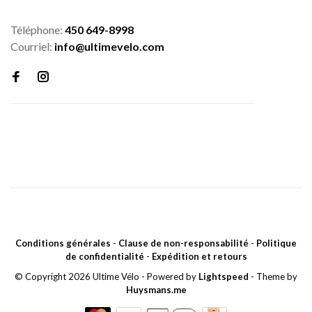
Téléphone:
450 649-8998
Courriel:
info@ultimevelo.com
Conditions générales
-
Clause de non-responsabilité
-
Politique
de confidentialité
-
Expédition et retours
© Copyright 2026 Ultime Vélo
- Powered by
Lightspeed
- Theme by
Huysmans.me