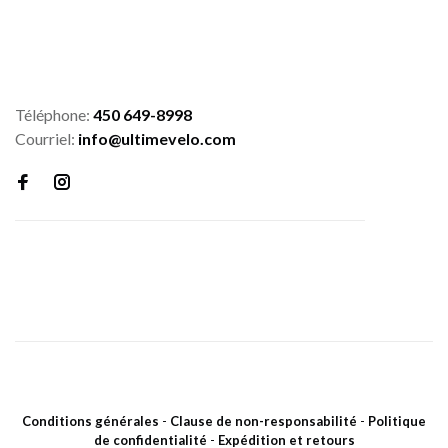
Téléphone:
450 649-8998
Courriel:
info@ultimevelo.com
Conditions générales
-
Clause de non-responsabilité
-
Politique
de confidentialité
-
Expédition et retours