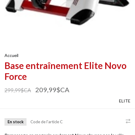
Accueil
Base entraînement Elite Novo
Force
209,99$CA
299,99$CA
ELITE
En stock
Code de l'article
C