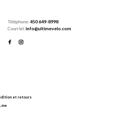
Téléphone:
450 649-8998
Courriel:
info@ultimevelo.com
dition et retours
s.me