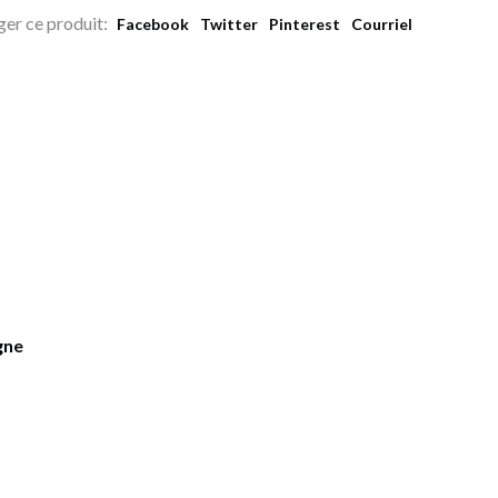
ger ce produit:
Facebook
Twitter
Pinterest
Courriel
gne