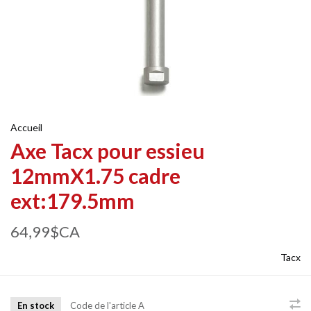
Accueil
Axe Tacx pour essieu
12mmX1.75 cadre
ext:179.5mm
64,99$CA
Tacx
En stock
Code de l'article
A